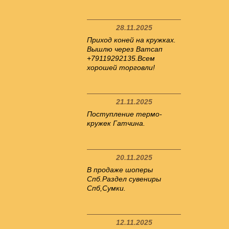
28.11.2025
Приход коней на кружках.
Вышлю через Ватсап
+79119292135.Всем
хорошей торговли!
21.11.2025
Поступление термо-
кружек Гатчина.
20.11.2025
В продаже шоперы
Спб.Раздел сувениры
Спб,Сумки.
12.11.2025