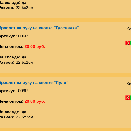
На складе:
да
Размер:
22,5х2см
Браслет на руку на кнопке "Гусенички"
Ко
Артикул:
006Р
Цена оптом:
20.00 руб.
На складе:
да
Размер:
22,5х2см
Браслет на руку на кнопке "Пули"
Ко
Артикул:
009Р
Цена оптом:
20.00 руб.
На складе:
да
Размер:
22,5х2см