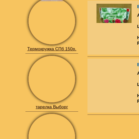
Термокружка СПб 150р.
тарелка Выборг