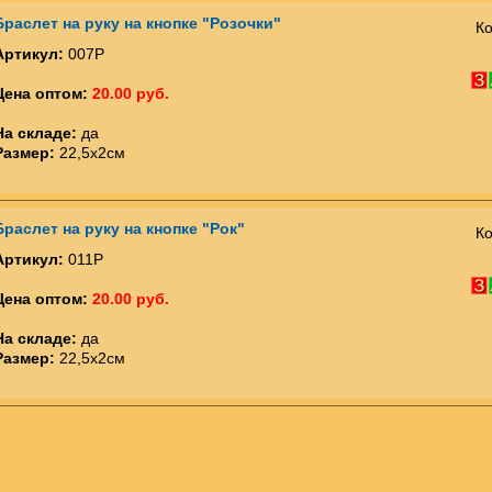
Браслет на руку на кнопке "Розочки"
Ко
Артикул:
007Р
Цена оптом:
20.00 руб.
На складе:
да
Размер:
22,5х2см
Браслет на руку на кнопке "Рок"
Ко
Артикул:
011Р
Цена оптом:
20.00 руб.
На складе:
да
Размер:
22,5х2см