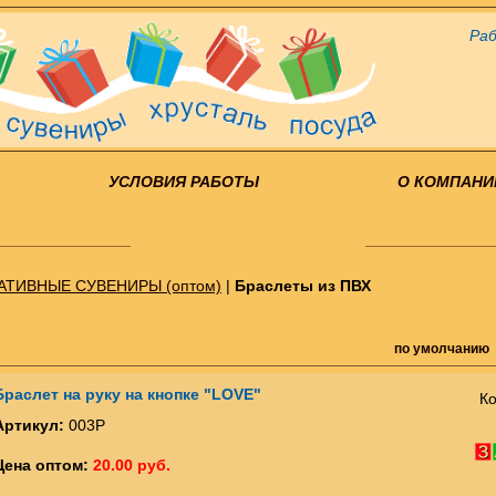
Раб
УСЛОВИЯ РАБОТЫ
О КОМПАНИ
АТИВНЫЕ СУВЕНИРЫ (оптом)
|
Браслеты из ПВХ
по умолчанию
Браслет на руку на кнопке "LOVE"
Ко
Артикул:
003Р
Цена оптом:
20.00 руб.