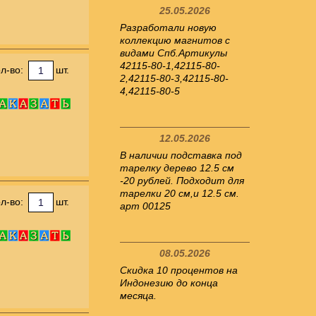
25.05.2026
Разработали новую
коллекцию магнитов с
видами Спб.Артикулы
42115-80-1,42115-80-
л-во:
шт.
2,42115-80-3,42115-80-
4,42115-80-5
12.05.2026
В наличии подставка под
тарелку дерево 12.5 см
-20 рублей. Подходит для
тарелки 20 см,и 12.5 см.
л-во:
шт.
арт 00125
08.05.2026
Скидка 10 процентов на
Индонезию до конца
месяца.