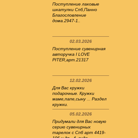
Поступление лаковые
шкатулки Спб,Панно
Благословление
дома.2947-1..
02.03.2026
Поступление сувенирная
авторучка I LOVE
PITER,арт.21317
12.02.2026
Для Вас кружки
подарочные. Кружки
маме,папе,сыну ... Раздел
кружки.
05.02.2026
Придумали для Вас новую
серию сувенирных
тарелок с Спб арт 4419-