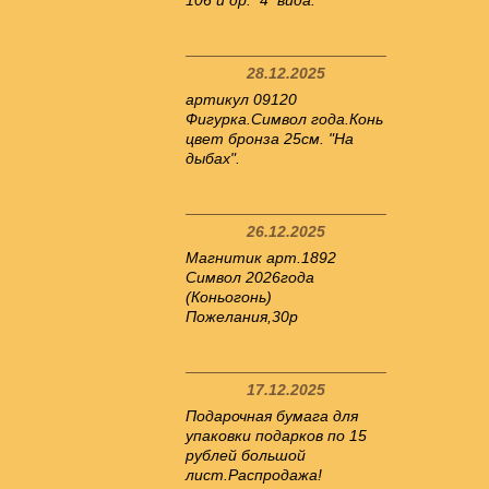
106 и др. 4 вида.
28.12.2025
артикул 09120
Фигурка.Символ года.Конь
цвет бронза 25см. "На
дыбах".
26.12.2025
Магнитик арт.1892
Символ 2026года
(Коньогонь)
Пожелания,30р
17.12.2025
Подарочная бумага для
упаковки подарков по 15
рублей большой
лист.Распродажа!