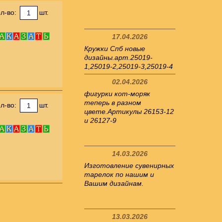
л-во:
шт.
17.04.2026
Кружки Спб новые
дизайны.арт.25019-
1,25019-2,25019-3,25019-4
02.04.2026
фигурки кот-моряк
теперь в разном
л-во:
шт.
цвете.Артикулы 26153-12
и 26127-9
14.03.2026
Изготовление сувенирных
тарелок по нашим и
Вашим дизайнам.
13.03.2026