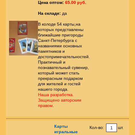
Цена оптом:
65.00 руб.
На складе:
да
В колоде 54 карты,на
которых представлены
ближайшие пригороды
Санкт-Петербурга с
названиями основных
памятников и
достопримечательностей.
Практичный и
познавательный сувенир,
который может стать
прекрасным подарком
для жителей и гостей
нашего города.
Наша разработка.
Защищено авторским
правом
.
Карты
Кол-во:
шт.
игральные