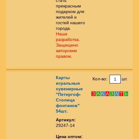
стать
прекрасным
подарком для
жителей и
гостей нашего
города.
Наша
разработка.
Защищено
авторским
правом
.
Карты
Кол-во:
шт.
игральные
сувенирные
"Петергоф-
Столица
фонтанов"
54шт.
Артикул:
29247-14
Цена оптом: