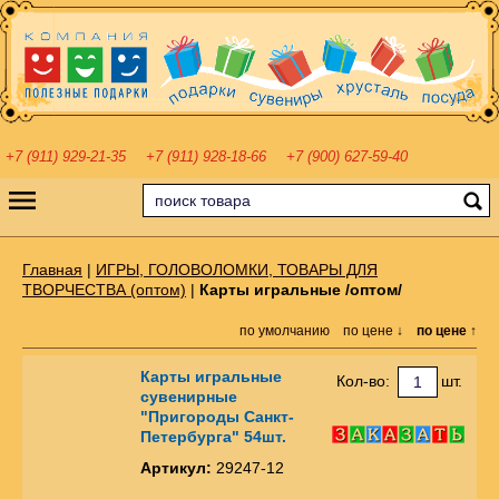
+7 (911) 929-21-35
+7 (911) 928-18-66
+7 (900) 627-59-40
Главная
|
ИГРЫ, ГОЛОВОЛОМКИ, ТОВАРЫ ДЛЯ
ТВОРЧЕСТВА (оптом)
|
Карты игральные /оптом/
по умолчанию
по цене ↓
по цене ↑
Карты игральные
Кол-во:
шт.
сувенирные
"Пригороды Санкт-
Петербурга" 54шт.
Артикул:
29247-12