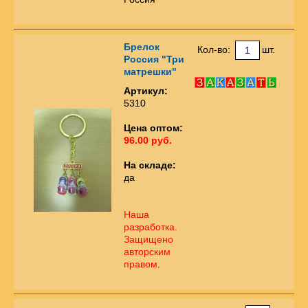
Брелок
Кол-во:
шт.
Россия "Три
матрешки"
Артикул:
5310
Цена оптом:
96.00 руб.
На складе:
да
Наша
разработка.
Защищено
авторским
правом
.