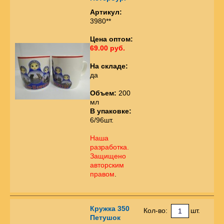
Артикул:
3980**
Цена оптом:
69.00 руб.
На складе:
да
Объем:
200
мл
В упаковке:
6/96шт.
Наша
разработка.
Защищено
авторским
правом
.
Кружка 350
Кол-во:
шт.
Петушок