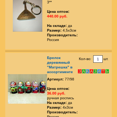
3**
Цена оптом:
440.00 руб.
На складе:
да
Размер:
4,5х3см
Производитель:
Россия
Брелок
Кол-во:
шт.
деревянный
"Матрешка" в
ассортименте
Артикул:
77/98
Цена оптом:
36.00 руб.
ручная роспись
На складе:
да
Размер:
4х3см
Производитель:
Россия