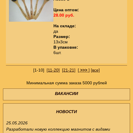
Цена оптом:
28.00 руб.
На складе:
да
Размер:
13х3см
В упаковке:
6шт.
[1-10]
[11-20]
[21-21]
[
>>>
]
[все]
Минимальная сумма заказа 5000 рублей
ВАКАНСИИ
НОВОСТИ
25.05.2026
Разработали новую коллекцию магнитов с видами