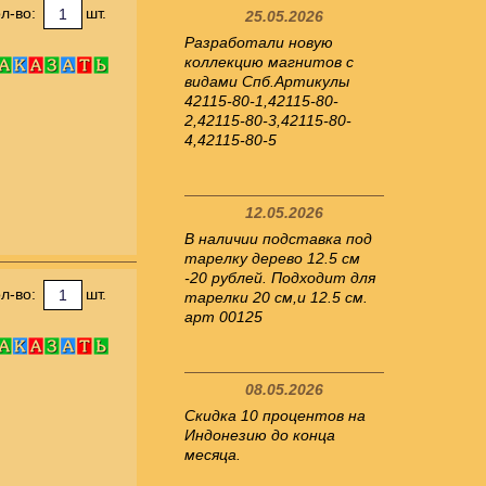
л-во:
шт.
25.05.2026
Разработали новую
коллекцию магнитов с
видами Спб.Артикулы
42115-80-1,42115-80-
2,42115-80-3,42115-80-
4,42115-80-5
12.05.2026
В наличии подставка под
тарелку дерево 12.5 см
-20 рублей. Подходит для
л-во:
шт.
тарелки 20 см,и 12.5 см.
арт 00125
08.05.2026
Скидка 10 процентов на
Индонезию до конца
месяца.