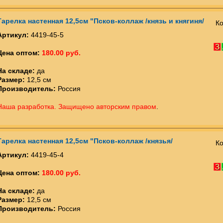
Тарелка настенная 12,5см "Псков-коллаж /князь и княгиня/
Ко
Артикул:
4419-45-5
Цена оптом:
180.00 руб.
На складе:
да
Размер:
12,5 см
Производитель:
Россия
Наша разработка. Защищено авторским правом
.
Тарелка настенная 12,5см "Псков-коллаж /князья/
Ко
Артикул:
4419-45-4
Цена оптом:
180.00 руб.
На складе:
да
Размер:
12,5 см
Производитель:
Россия