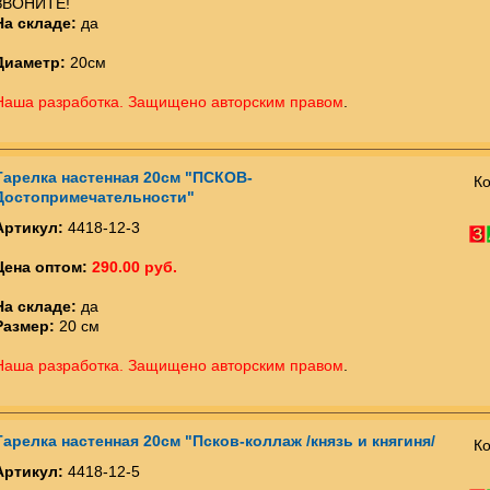
ЗВОНИТЕ!
На складе:
да
Диаметр:
20см
Наша разработка. Защищено авторским правом
.
Тарелка настенная 20см "ПСКОВ-
Ко
Достопримечательности"
Артикул:
4418-12-3
Цена оптом:
290.00 руб.
На складе:
да
Размер:
20 см
Наша разработка. Защищено авторским правом
.
Тарелка настенная 20см "Псков-коллаж /князь и княгиня/
Ко
Артикул:
4418-12-5