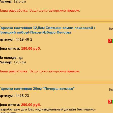
Размер:
12,5 см
Наша разработка. Защищено авторским правом
.
Тарелка настенная 12,5см Святыни земли псковской /
Ко
Троицкий собор/-Псков-Изборс-Печоры
Артикул:
4419-46-2
Цена оптом:
180.00 руб.
На складе:
да
Размер:
12,5 см
Наша разработка. Защищено авторским правом
.
Тарелка настенная 20см "Печоры-коллаж"
Ко
Артикул:
4418-23
Цена оптом:
290.00 руб.
разработаем для Вас индивидуальный дизайн бесплатно-