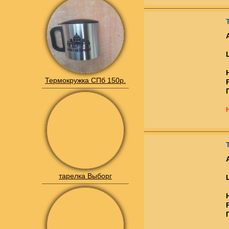
Термокружка СПб 150р.
тарелка Выборг