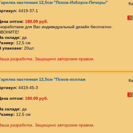
Тарелка настенная 12,5см "Псков-Изборск-Печоры"
Ко
Артикул:
4419-37-1
Цена оптом:
180.00 руб.
разработаем для Вас индивидуальный дизайн бесплатно-
ЗВОНИТЕ!
На складе:
да
Размер:
12,5 см
В упаковке:
20шт.
Наша разработка. Защищено авторским правом
.
Тарелка настенная 12,5см "Псков-коллаж
Ко
Артикул:
4419-45-3
Цена оптом:
180.00 руб.
На складе:
да
Размер:
12,5 см
Наша разработка. Защищено авторским правом
.