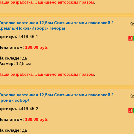
Наша разработка. Защищено авторским правом
.
Тарелка настенная 12,5см Святыни земли псковской /
Ко
Кремль/-Псков-Изборс-Печоры
Артикул:
4419-46-1
Цена оптом:
180.00 руб.
На складе:
да
Размер:
12,5 см
Наша разработка. Защищено авторским правом
.
Тарелка настенная 12,5см Святыни земли псковской /
Ко
Троицк.собор/
Артикул:
4419-45-2
Цена оптом:
180.00 руб.
На складе:
да