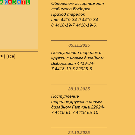
Обновляем ассортимент
любимого Выборга.
Приход тарелок
арт.4419-34-9.4419-34-
8.4418-19-7.4418-19-6.
05.11.2025
Поступление тарелок и
>>
]
[все]
кружки с новым дизайном
Выборг.арт 4419-34-
7,4418-19-5,22925-3
28.10.2025
Поступление
тарелок,кружек с новым
дизайном Гатчина.22924-
7,4419-51-7,4418-55-10
24.10.2025