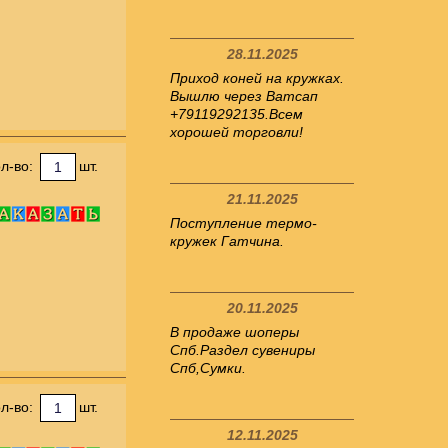
28.11.2025
Приход коней на кружках.
Вышлю через Ватсап
+79119292135.Всем
хорошей торговли!
л-во:
шт.
21.11.2025
Поступление термо-
кружек Гатчина.
20.11.2025
В продаже шоперы
Спб.Раздел сувениры
Спб,Сумки.
л-во:
шт.
12.11.2025