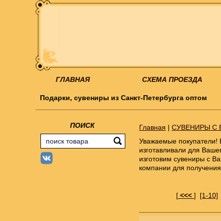
ГЛАВНАЯ
СХЕМА ПРОЕЗДА
Подарки, сувениры из Санкт-Петербурга оптом
ПОИСК
Главная
|
СУВЕНИРЫ С 
Уважаемые покупатели! 
изготавливали для Ваше
изготовим сувениры с В
компании для получени
[
<<<
]
[1-10]