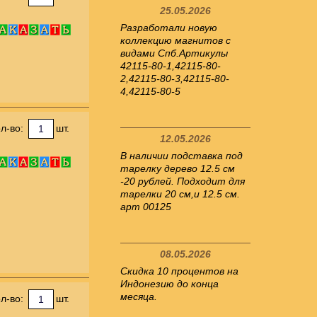
25.05.2026
Разработали новую
коллекцию магнитов с
видами Спб.Артикулы
42115-80-1,42115-80-
2,42115-80-3,42115-80-
4,42115-80-5
л-во:
шт.
12.05.2026
В наличии подставка под
тарелку дерево 12.5 см
-20 рублей. Подходит для
тарелки 20 см,и 12.5 см.
арт 00125
08.05.2026
Скидка 10 процентов на
Индонезию до конца
месяца.
л-во:
шт.