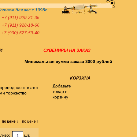
отаем для вас с 1998г.
+7 (911) 929-21-35
+7 (911) 928-18-66
+7 (900) 627-59-40
И
СУВЕНИРЫ НА ЗАКАЗ
Минимальная сумма заказа 3000 рублей
КОРЗИНА
Добавьте
преподносят в этот
товар в
ми торжество
корзину
по цене ↓
по цене ↑
л-во:
шт.