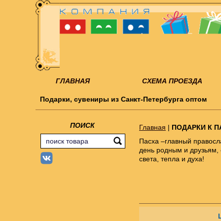
ГЛАВНАЯ
СХЕМА ПРОЕЗДА
Подарки, сувениры из Санкт-Петербурга оптом
ПОИСК
Главная
|
ПОДАРКИ К П
Пасха –главный правосла
день родным и друзьям,
света, тепла и духа!