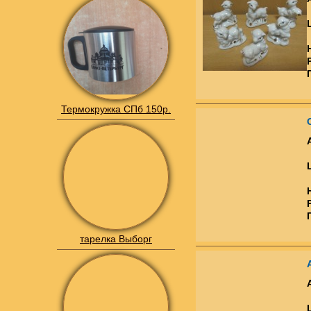
Термокружка СПб 150р.
тарелка Выборг