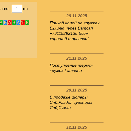
л-во:
шт.
28.11.2025
Приход коней на кружках.
Вышлю через Ватсап
+79119292135.Всем
хорошей торговли!
21.11.2025
Поступление термо-
кружек Гатчина.
20.11.2025
В продаже шоперы
Спб.Раздел сувениры
Спб,Сумки.
12.11.2025