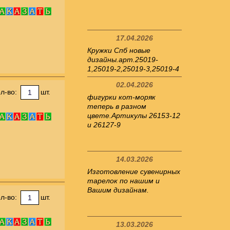
17.04.2026
Кружки Спб новые
дизайны.арт.25019-
1,25019-2,25019-3,25019-4
02.04.2026
л-во:
шт.
фигурки кот-моряк
теперь в разном
цвете.Артикулы 26153-12
и 26127-9
14.03.2026
Изготовление сувенирных
тарелок по нашим и
Вашим дизайнам.
л-во:
шт.
13.03.2026