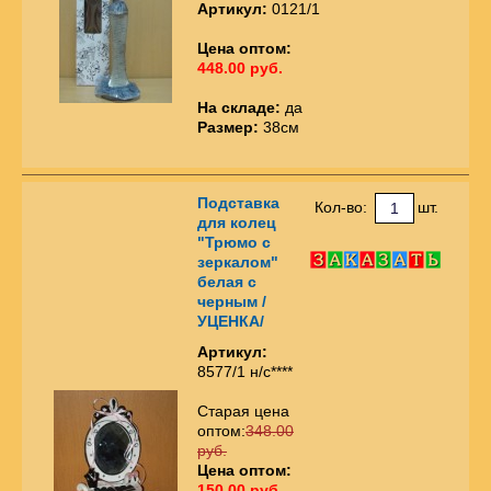
Артикул:
0121/1
Цена оптом:
448.00 руб.
На складе:
да
Размер:
38см
Подставка
Кол-во:
шт.
для колец
"Трюмо с
зеркалом"
белая с
черным /
УЦЕНКА/
Артикул:
8577/1 н/с****
Старая цена
оптом:
348.00
руб.
Цена оптом:
150.00 руб.