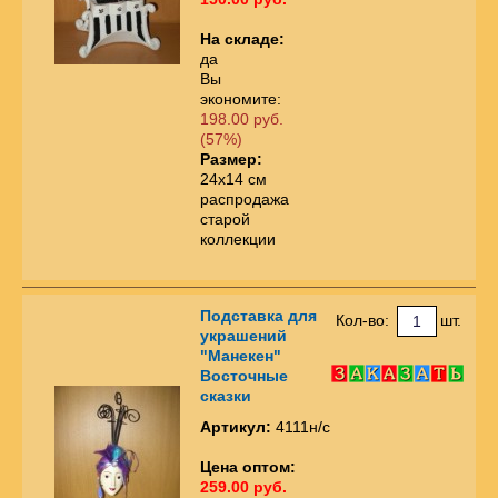
На складе:
да
Вы
экономите:
198.00 руб.
(57%)
Размер:
24х14 см
распродажа
старой
коллекции
Подставка для
Кол-во:
шт.
украшений
"Манекен"
Восточные
сказки
Артикул:
4111н/с
Цена оптом:
259.00 руб.