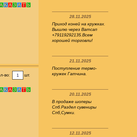
28.11.2025
Приход коней на кружках.
Вышлю через Ватсап
+79119292135.Всем
хорошей торговли!
21.11.2025
Поступление термо-
кружек Гатчина.
л-во:
шт.
20.11.2025
В продаже шоперы
Спб.Раздел сувениры
Спб,Сумки.
12.11.2025