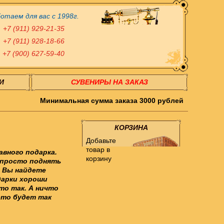
отаем для вас с 1998г.
+7 (911) 929-21-35
+7 (911) 928-18-66
+7 (900) 627-59-40
И
СУВЕНИРЫ НА ЗАКАЗ
Минимальная сумма заказа 3000 рублей
КОРЗИНА
Добавьте
товар в
авного подарка.
корзину
 просто поднять
е Вы найдете
дарки хороши
то так. А ничто
 это будет так