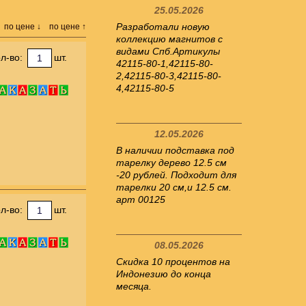
25.05.2026
Разработали новую
по цене ↓
по цене ↑
коллекцию магнитов с
видами Спб.Артикулы
л-во:
шт.
42115-80-1,42115-80-
2,42115-80-3,42115-80-
4,42115-80-5
12.05.2026
В наличии подставка под
тарелку дерево 12.5 см
-20 рублей. Подходит для
тарелки 20 см,и 12.5 см.
арт 00125
л-во:
шт.
08.05.2026
Скидка 10 процентов на
Индонезию до конца
месяца.