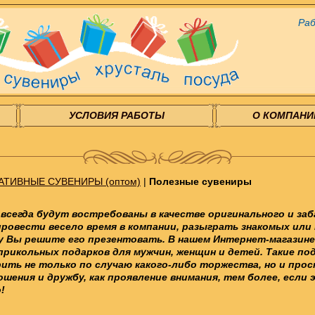
Раб
УСЛОВИЯ РАБОТЫ
О КОМПАНИ
АТИВНЫЕ СУВЕНИРЫ (оптом)
|
Полезные сувениры
всегда будут востребованы в качестве оригинального и заб
ровести весело время в компании, разыграть знакомых или
у Вы решите его презентовать. В нашем Интернет-магазин
прикольных подарков для мужчин, женщин и детей. Такие по
рить не только по случаю какого-либо торжества, но и прос
шения и дружбу, как проявление внимания, тем более, если
!