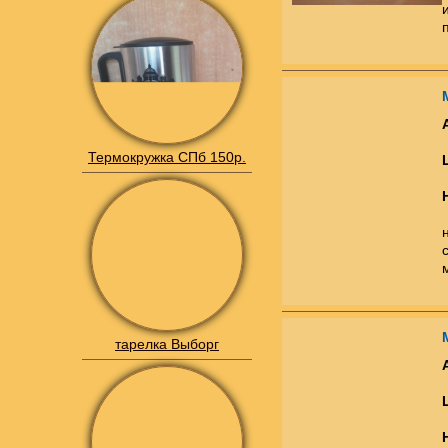
Термокружка СПб 150р.
тарелка Выборг