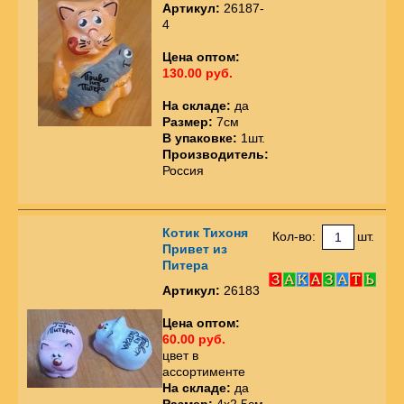
Артикул:
26187-
4
Цена оптом:
130.00 руб.
На складе:
да
Размер:
7см
В упаковке:
1шт.
Производитель:
Россия
Котик Тихоня
Кол-во:
шт.
Привет из
Питера
Артикул:
26183
Цена оптом:
60.00 руб.
цвет в
ассортименте
На складе:
да
Размер:
4х2,5см