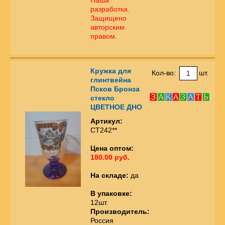
разработка.
Защищено
авторским
правом
.
Кружка для
Кол-во:
шт.
глинтвейна
Псков Бронза
стекло
ЦВЕТНОЕ ДНО
Артикул:
СТ242**
Цена оптом:
180.00 руб.
На складе:
да
В упаковке:
12шт.
Производитель:
Россия