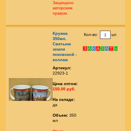
Защищено
авторским
правом
.
Кружка
Кол-во:
шт.
350мл.
Святыни
земли
псковской -
коллаж
Артикул:
22923-1
Цена оптом:
150.00 руб.
На складе:
да
Объем:
350
мл
Наша