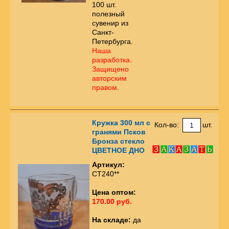
100 шт.
полезный
сувенир из
Санкт-
Петербурга.
Наша
разработка.
Защищено
авторским
правом
.
Кружка 300 мл с
Кол-во:
шт.
гранями Псков
Бронза стекло
ЦВЕТНОЕ ДНО
Артикул:
СТ240**
Цена оптом:
170.00 руб.
На складе:
да