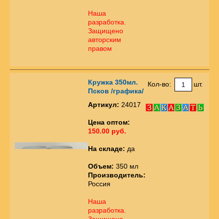
Наша
разработка.
Защищено
авторским
правом
Кружка 350мл.
Кол-во:
шт.
Псков /графика/
Артикул:
24017
Цена оптом:
150.00 руб.
На складе:
да
Объем:
350 мл
Производитель:
Россия
Наша
разработка.
Защищено