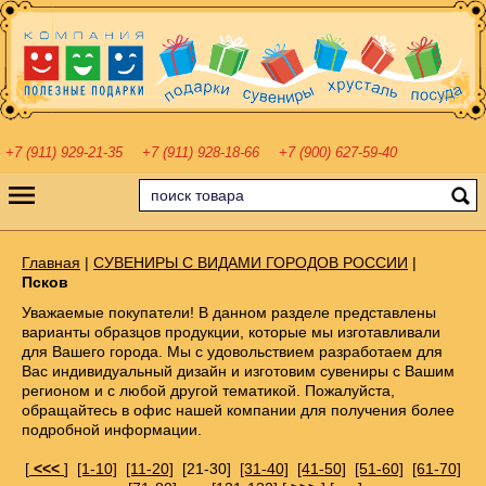
+7 (911) 929-21-35
+7 (911) 928-18-66
+7 (900) 627-59-40
Главная
|
СУВЕНИРЫ С ВИДАМИ ГОРОДОВ РОССИИ
|
Псков
Уважаемые покупатели! В данном разделе представлены
варианты образцов продукции, которые мы изготавливали
для Вашего города. Мы с удовольствием разработаем для
Вас индивидуальный дизайн и изготовим сувениры с Вашим
регионом и с любой другой тематикой. Пожалуйста,
обращайтесь в офис нашей компании для получения более
подробной информации.
[
<<<
]
[1-10]
[11-20]
[21-30]
[31-40]
[41-50]
[51-60]
[61-70]