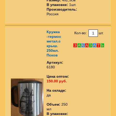
В упаковке:
1шт.
Производитель:
Россия
Кружка
Кол-во:
шт.
-термос
метал.с
крыш.
250мл.
Псков
Артикул:
6180
Цена оптом:
150.00 руб.
На складе:
да
Объем:
250
мл
В упаковке: