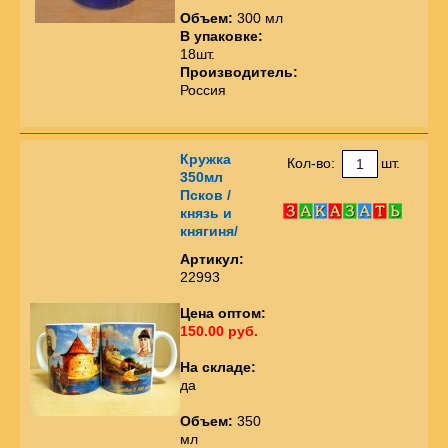
Объем:
300 мл
В упаковке:
18шт.
Производитель:
Россия
Кружка
Кол-во:
шт.
350мл
Псков /
князь и
княгиня/
Артикул:
22993
Цена оптом:
150.00 руб.
На складе:
да
Объем:
350
мл