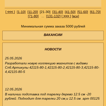
[
<<<
]
[1-10]
[11-20]
[21-30]
[31-40]
[41-50]
[51-60]
[61-70]
[71-80]
...
[131-132]
[
>>>
]
[все]
Минимальная сумма заказа 5000 рублей
ВАКАНСИИ
НОВОСТИ
25.05.2026
Разработали новую коллекцию магнитов с видами
Спб.Артикулы 42115-80-1,42115-80-2,42115-80-3,42115-80-
4,42115-80-5
12.05.2026
В наличии подставка под тарелку дерево 12.5 см -20
рублей. Подходит для тарелки 20 см,и 12.5 см. арт 00125