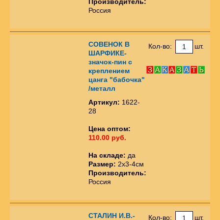
Производитель:
Россия
СОВЕНОК В
Кол-во:
шт.
ШАРФИКЕ-
значок-пин с
креплением
цанга "бабочка"
/металл
Артикул:
1622-
28
Цена оптом:
110.00 руб.
На складе:
да
Размер:
2х3-4см
Производитель:
Россия
СТАЛИН И.В.-
Кол-во:
шт.