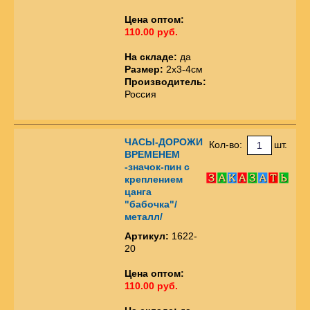
Цена оптом:
110.00 руб.
На складе:
да
Размер:
2х3-4см
Производитель:
Россия
ЧАСЫ-ДОРОЖИ
Кол-во:
шт.
ВРЕМЕНЕМ
-значок-пин с
креплением
цанга
"бабочка"/
металл/
Артикул:
1622-
20
Цена оптом:
110.00 руб.