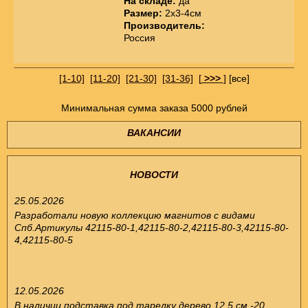
На складе:
да
Размер:
2х3-4см
Производитель:
Россия
[1-10]
[11-20]
[21-30]
[31-36]
[
>>>
]
[все]
Минимальная сумма заказа 5000 рублей
ВАКАНСИИ
НОВОСТИ
25.05.2026
Разработали новую коллекцию магнитов с видами
Спб.Артикулы 42115-80-1,42115-80-2,42115-80-3,42115-80-
4,42115-80-5
12.05.2026
В наличии подставка под тарелку дерево 12.5 см -20