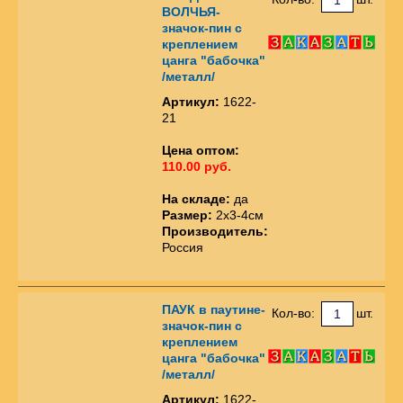
ВОЛЧЬЯ-
значок-пин с
креплением
цанга "бабочка"
/металл/
Артикул:
1622-
21
Цена оптом:
110.00 руб.
На складе:
да
Размер:
2х3-4см
Производитель:
Россия
ПАУК в паутине-
Кол-во:
шт.
значок-пин с
креплением
цанга "бабочка"
/металл/
Артикул:
1622-