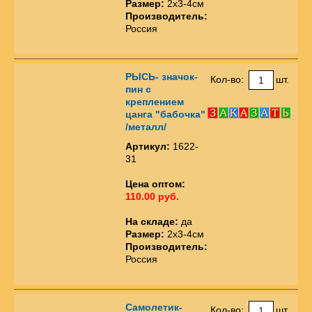
Размер:
2х3-4см
Производитель:
Россия
РЫСЬ- значок-
Кол-во:
шт.
пин с
креплением
цанга "бабочка"
/металл/
Артикул:
1622-
31
Цена оптом:
110.00 руб.
На складе:
да
Размер:
2х3-4см
Производитель:
Россия
Самолетик-
Кол-во:
шт.