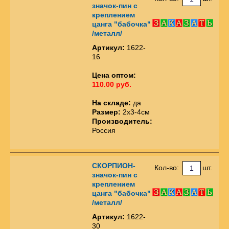
значок-пин с
креплением
цанга "бабочка"
/металл/
Артикул:
1622-
16
Цена оптом:
110.00 руб.
На складе:
да
Размер:
2х3-4см
Производитель:
Россия
СКОРПИОН-
Кол-во:
шт.
значок-пин с
креплением
цанга "бабочка"
/металл/
Артикул:
1622-
30