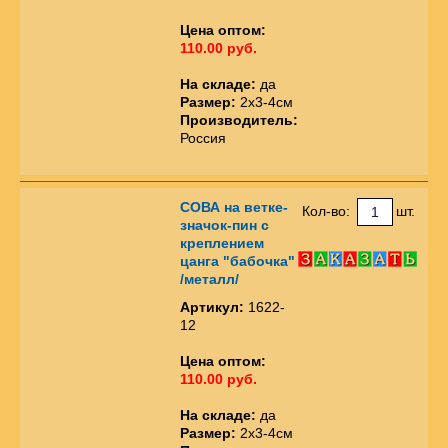
Цена оптом:
110.00 руб.
На складе:
да
Размер:
2х3-4см
Производитель:
Россия
СОВА на ветке-
Кол-во:
шт.
значок-пин с
креплением
цанга "бабочка"
/металл/
Артикул:
1622-
12
Цена оптом:
110.00 руб.
На складе:
да
Размер:
2х3-4см