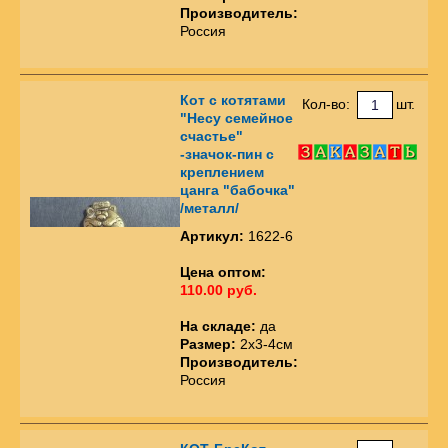
Производитель:
Россия
Кот с котятами
Кол-во:
шт.
"Несу семейное
счастье"
-значок-пин с
креплением
цанга "бабочка"
/металл/
Артикул:
1622-6
Цена оптом:
110.00 руб.
На складе:
да
Размер:
2х3-4см
Производитель:
Россия