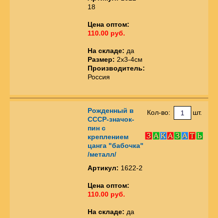
18
Цена оптом:
110.00 руб.
На складе:
да
Размер:
2х3-4см
Производитель:
Россия
Рожденный в
Кол-во:
шт.
СССР-значок-
пин с
креплением
цанга "бабочка"
/металл/
Артикул:
1622-2
Цена оптом:
110.00 руб.
На складе:
да