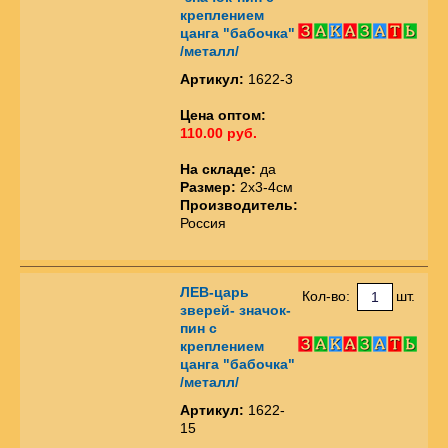
креплением
цанга "бабочка"
/металл/
Артикул:
1622-3
Цена оптом:
110.00 руб.
На складе:
да
Размер:
2х3-4см
Производитель:
Россия
ЛЕВ-царь
Кол-во:
шт.
зверей- значок-
пин с
креплением
цанга "бабочка"
/металл/
Артикул:
1622-
15