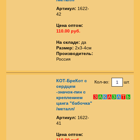
Артикул:
1622-
42
Цена оптом:
110.00 руб.
На складе:
да
Размер:
2х3-4см
Производитель:
Россия
КОТ-БреКот с
Кол-во:
шт.
сердцем
-значок-пин с
креплением
цанга "бабочка"
/металл/
Артикул:
1622-
41
Цена оптом:
110.00 руб.