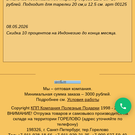
рублей. Подходит для тарелки 20 см,и 12.5 см. арт 00125
08.05.2026
Скидка 10 процентов на Индонезию до конца месяца.
Мы – оптовая компания.
Минимальная сумма заказа – 3000 рублей.
Подробнее см.
Условия работы
Copyright
КПП Компания Полезные Подарки
1998 - 2021
ВНИМАНИЕ! Отгрузка товаров и самовывоз производится на
складе на территории ГОРЕЛОВО (адрес уточняйте по
телефону)
198326, г. Санкт-Петербург, тер.Горелово
Тел: +7-911-928-18-66, +7-911-929-21-35, +7-900-627-59-40