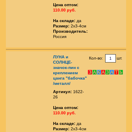
Цена оптом:
110.00 руб.
На складе:
да
Размер:
2х3-4см
Производитель:
Россия
ЛУНА и
Кол-во:
шт.
СОЛНЦЕ-
значок-пин с
креплением
цанга "бабочка"
/металл/
Артикул:
1622-
26
Цена оптом:
110.00 руб.
На складе:
да
Размер:
2х3-4см